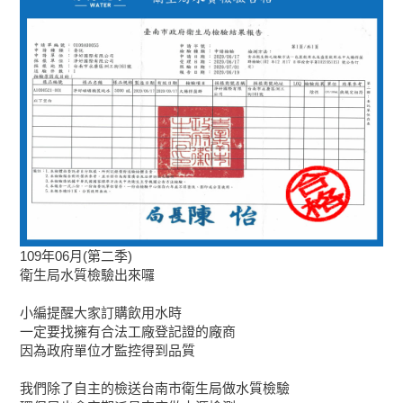
109年06月(第二季)
衛生局水質檢驗出來囉
小編提醒大家訂購飲用水時
一定要找擁有合法工廠登記證的廠商
因為政府單位才監控得到品質
我們除了自主的檢送台南市衛生局做水質檢驗