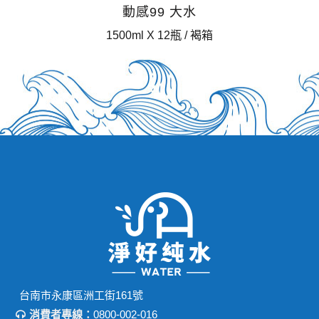
動感99 大水
1500ml X 12瓶 / 褐箱
台南市永康區洲工街161號
消費者專線：
0800-002-016