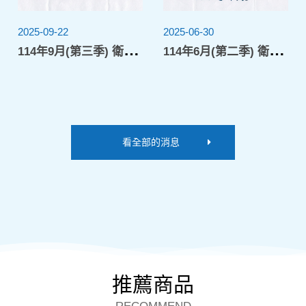
2025-09-22
2025-06-30
20
1
14年9月(第三季) 衛生局水質檢驗
1
14年6月(第二季) 衛生局水質檢驗
看全部的消息
推薦商品