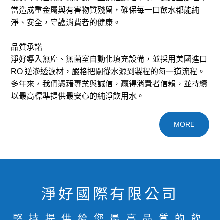
當造成重金屬與有害物質殘留，確保每一口飲水都能純
淨、安全，守護消費者的健康。
品質承諾
淨好導入無塵、無菌室自動化填充設備，並採用美國進口
RO 逆滲透濾材，嚴格把關從水源到製程的每一道流程。
多年來，我們憑藉專業與誠信，贏得消費者信賴，並持續
以最高標準提供最安心的純淨飲用水。
MORE
淨好國際有限公司
堅持提供給您最高品質的飲