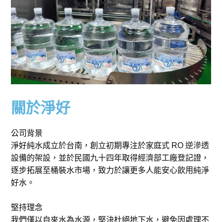
關於淨好
公司背景
淨好純水成立於台南，創立初期專注於家庭式 RO 逆滲透
設備的架設，並於民國九十四年取得經濟部工廠登記證，
逐步拓展至桶裝水市場，致力於讓更多人能安心飲用純淨
好水。
堅持理念
我們僅以自來水為水源，堅決杜絕地下水，避免因處理不