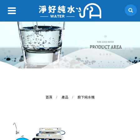
首頁
產品
廚下純水機