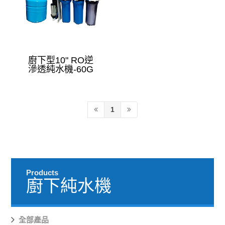
廚下型10" RO逆
滲透純水機-60G
1
Products
廚下純水機
全部產品