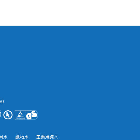
30
用水
紙箱水
工業用純水