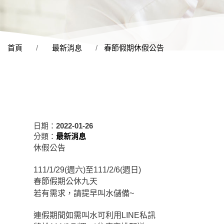
首頁
最新消息
春節假期休假公告
日期：
2022-01-26
分類：
最新消息
休假公告
111/1/29(
週六
)
至
111/2/6(
週日
)
春節假期公休九天
若有需求，請提早叫水儲備
~
連假期間如需叫水可利用
LINE
私訊