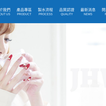
於我們
產品專區
製水流程
品質認證
最新消息
問
OUT US
PRODUCT
PROCESS
QUALITY
NEWS