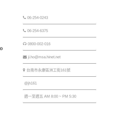
06-254-0243
06-254-6375
0800-002-016
ji.ho@msa.hinet.net
台南市永康區洲工街161號
@jh161
週一至週五 AM 8:00 ~ PM 5:30