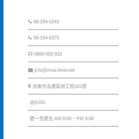
06-254-0243
06-254-6375
0800-002-016
ji.ho@msa.hinet.net
台南市永康區洲工街161號
@jh161
週一至週五 AM 8:00 ~ PM 5:30