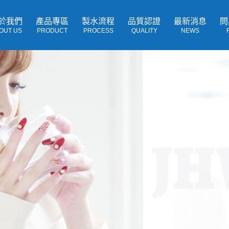
於我們
產品專區
製水流程
品質認證
最新消息
問
OUT US
PRODUCT
PROCESS
QUALITY
NEWS