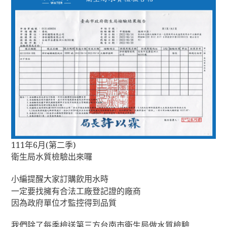
111
年6月(第二季)
衛生局水質檢驗出來囉
小編提醒大家訂購飲用水時
一定要找擁有合法工廠登記證的廠商
因為政府單位才監控得到品質
我們除了每季檢送第三方台南市衛生局做水質檢驗