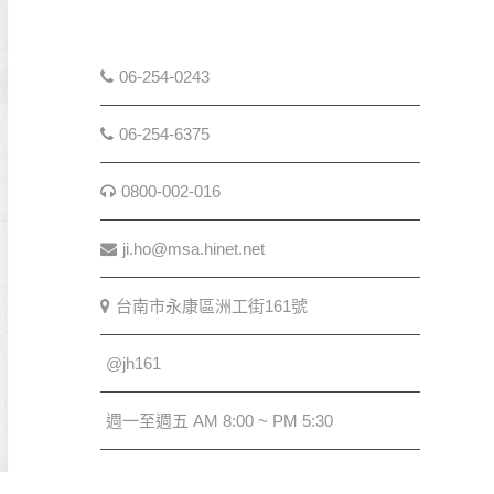
06-254-0243
06-254-6375
0800-002-016
ji.ho@msa.hinet.net
台南市永康區洲工街161號
@jh161
週一至週五 AM 8:00 ~ PM 5:30