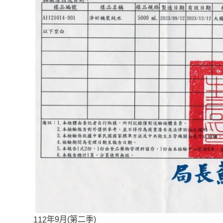
112
年9月(第二季)