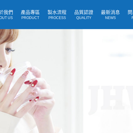
於我們
產品專區
製水流程
品質認證
最新消息
問
OUT US
PRODUCT
PROCESS
QUALITY
NEWS