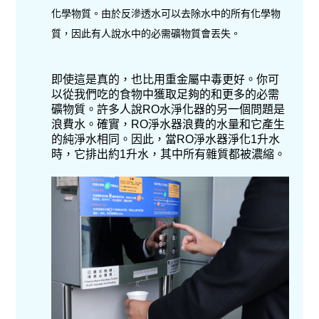
化學物質。由於反滲透水可以去除水中的所有化學物
質，因此有人說水中的必需礦物質會丟失。
即使這是真的，也比用重金屬中毒更好。你可
以從我們吃的食物中獲取足夠的和更多的必需
礦物質。許多人說RO水淨化器的另一個問題是
浪費水。確實，RO淨水器浪費的水量和它產生
的純淨水相同。因此，當RO淨水器淨化1升水
時，它排出約1升水，其中所有雜質都被濃縮。