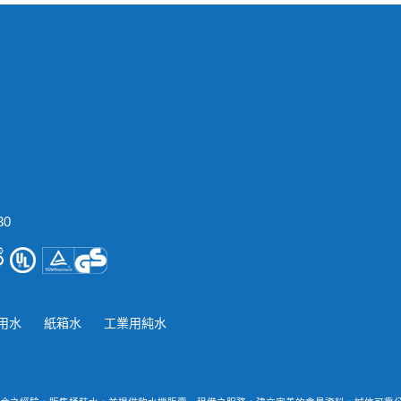
30
用水
紙箱水
工業用純水