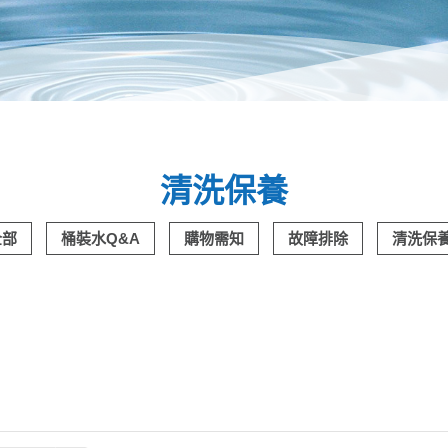
清洗保養
全部
桶裝水Q&A
購物需知
故障排除
清洗保