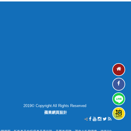
2019© Copyright All Rights Reserved
蘋果網頁設計